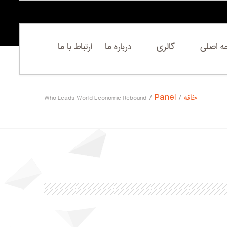
 اصلی
گالری
درباره ما
ارتباط با ما
خانه
Panel
Who Leads World Economic Rebound