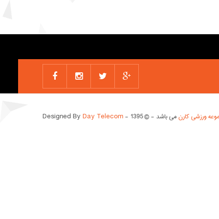
عه ورزشی کارن
می باشد - © 1395 - Designed By
Day Telecom