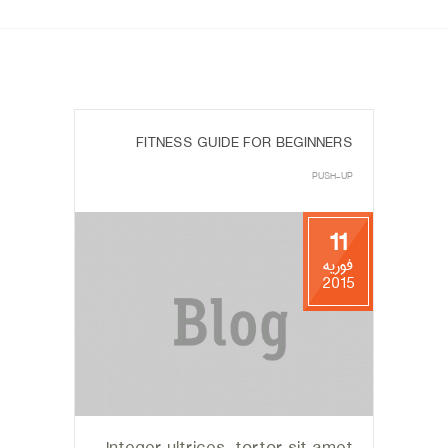
FITNESS GUIDE FOR BEGINNERS
PUSH-UP
11
فوریه
2015