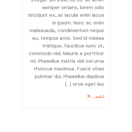
Integer ultrices, tortor sit amet
semper ornare, lorem odio
tincidunt ex, at iaculis enim lacus
in ipsum. Nunc ac enim
malesuada, condimentum neque
eu, tempus ante. Sed id massa
tristique, faucibus nunc ut,
commodo nisl. Mauris a porttitor
mi. Phasellus mattis nisl vel urna
rhoncus maximus. Fusce vitae
pulvinar dui. Phasellus dapibus
eros eget leo […]
ادامه...