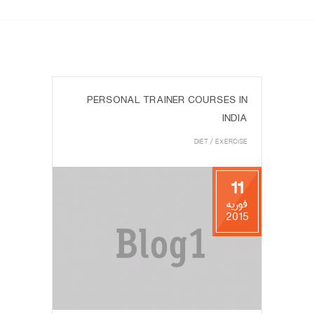
PERSONAL TRAINER COURSES IN
INDIA
DIET
/
EXERCISE
11
فوریه
2015