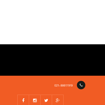
021-88617919