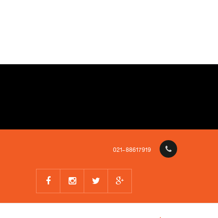
021-88617919